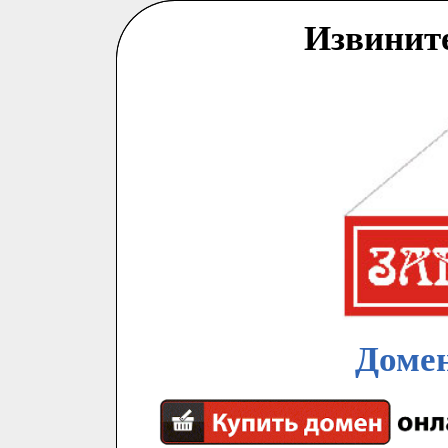
Извинит
Домен