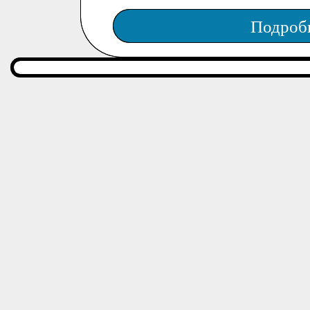
Подроб